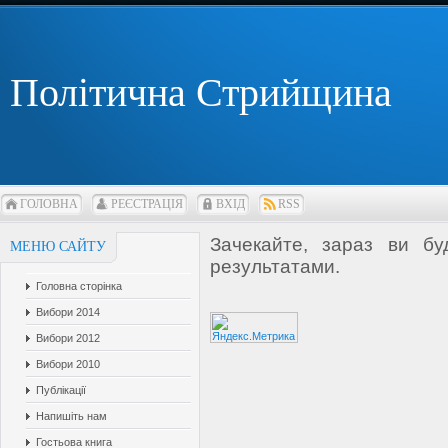
Політична Стрийщина
ГОЛОВНА
РЕЄСТРАЦІЯ
ВХІД
RSS
Зачекайте, зараз ви бу
МЕНЮ САЙТУ
результатами.
Головна сторінка
Вибори 2014
Вибори 2012
Вибори 2010
Публікації
Напишіть нам
Гостьова книга