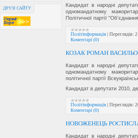
Кандидат в народні депутат
ДРУЗІ САЙТУ
одномандатному мажорит
Політичної партії "Об’єдна
Політінформація
|
Переглядів:
2
Коментарі (0)
КОЗАК РОМАН ВАСИЛЬ
Кандидат в народні депутат
одномандатному мажорит
політичної партії Всеукраїнс
Кандидат в депутати 2010, де
Політінформація
|
Переглядів:
2
Коментарі (0)
НОВОЖЕНЕЦЬ РОСТИСЛ
Кандидат в народні депутат