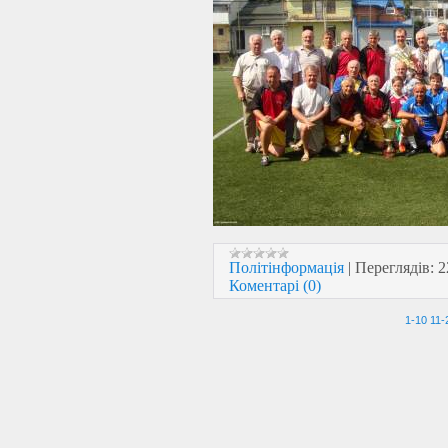
Політінформація
|
Переглядів:
2
Коментарі (0)
1-10
11-