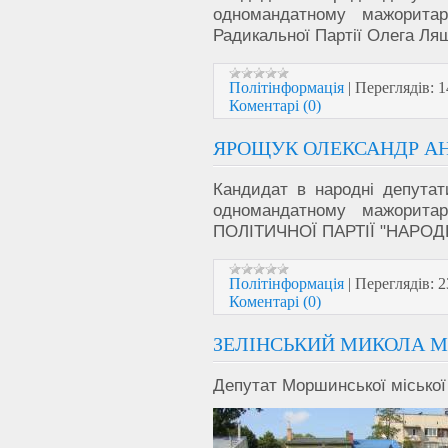
одномандатному мажорит
Радикальної Партії Олега Ля
Політінформація
|
Переглядів:
1
Коментарі (0)
ЯРОЩУК ОЛЕКСАНДР А
Кандидат в народні депутат
одномандатному мажорит
ПОЛІТИЧНОЇ ПАРТІЇ "НАРО
Політінформація
|
Переглядів:
2
Коментарі (0)
ЗЕЛІНСЬКИЙ МИКОЛА 
Депутат Моршинської міської