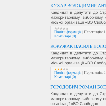
КУХАР ВОЛОДИМИР АН
Кандидат в депутати до Стр
мажоритарному виборчому 
міської організації «ВО Своб
Політінформація
|
Переглядів:
1
Коментарі (0)
КОРУЖАК ВАСИЛЬ ВОЛ
Кандидат в депутати до Стр
мажоритарному виборчому 
міської організації «ВО Своб
Політінформація
|
Переглядів:
2
Коментарі (0)
ГОРОДОВИЧ РОМАН БО
Кандидат в депутати до Стр
мажоритарному виборчому ок
організації «ВО Свобода»