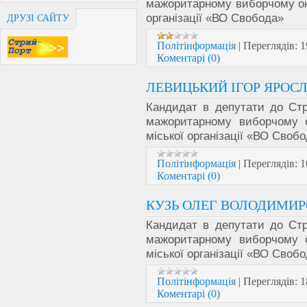
мажоритарному виборчому окр
організації «ВО Свобода»
ДРУЗІ САЙТУ
Політінформація
|
Переглядів:
1
Коментарі (0)
ЛЕВИЦЬКИЙ ІГОР ЯРОС
Кандидат в депутати до Стр
мажоритарному виборчому 
міської організації «ВО Своб
Політінформація
|
Переглядів:
1
Коментарі (0)
КУЗЬ ОЛЕГ ВОЛОДИМИ
Кандидат в депутати до Стр
мажоритарному виборчому 
міської організації «ВО Своб
Політінформація
|
Переглядів:
1
Коментарі (0)