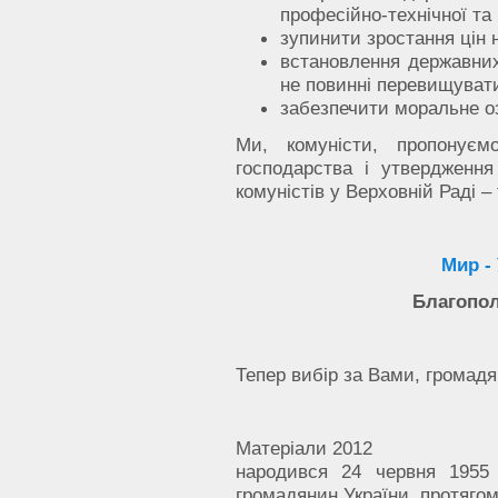
професійно-технічної та 
зупинити зростання цін 
встановлення державних
не повинні перевищувати
забезпечити моральне о
Ми, комуністи, пропонуєм
господарства і утвердження
комуністів у Верховній Раді 
Мир -
Благопол
Тепер вибір за Вами, громадя
Матеріали 2012
народився 24 червня 1955 
громадянин України, протягом 