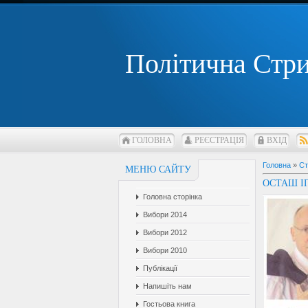
Політична Стр
ГОЛОВНА
РЕЄСТРАЦІЯ
ВХІД
Головна
»
Ст
МЕНЮ САЙТУ
ОСТАШ І
Головна сторінка
Вибори 2014
Вибори 2012
Вибори 2010
Публікації
Напишіть нам
Гостьова книга