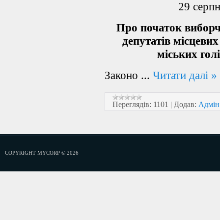
29 серп
Про початок виборч
депутатів місцевих
міських гол
Законо
...
Читати далі »
Переглядів:
1101
|
Додав:
Адмін
COPYRIGHT MYCORP © 2026