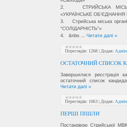
«Свобода»
2. СТРИЙСЬКА МІСЬКА 
«УКРАЇНСЬКЕ ОБ’ЄДНАННЯ 
3. Стрийська міська орга
“СОЛІДАРНІСТЬ”»
4. &nbs
...
Читати далі »
Переглядів:
1268
|
Додав:
Адмін
ОСТАТОЧНИЙ СПИСОК К
Завершилася реєстрація к
остаточний список кандида
Читати далі »
Переглядів:
1063
|
Додав:
Адмін
ПЕРШІ ПІШЛИ
Постановою Стрийської МВК